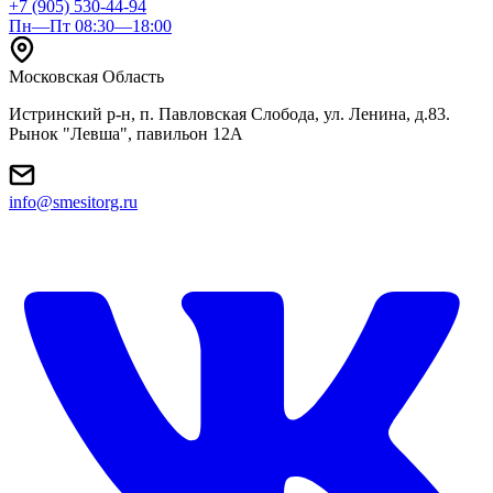
+7 (905) 530-44-94
Пн—Пт 08:30—18:00
Московская Область
Истринский р-н, п. Павловская Слобода, ул. Ленина, д.83.
Рынок "Левша", павильон 12A
info@smesitorg.ru