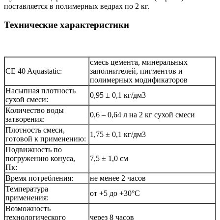
поставляется в полимерных ведрах по 2 кг.
Технические характеристики
смесь цемента, минеральных
CE 40 Aquastatic:
заполнителей, пигментов и
полимерных модификаторов
Насыпная плотность
0,95 ± 0,1 кг/дм3
сухой смеси:
Количество воды
0,6 – 0,64 л на 2 кг сухой смеси
затворения:
Плотность смеси,
1,75 ± 0,1 кг/дм3
готовой к применению:
Подвижность по
погружению конуса,
7,5 ± 1,0 см
Пк:
Время потребления:
не менее 2 часов
Температура
от +5 до +30°C
применения:
Возможность
технологического
через 8 часов