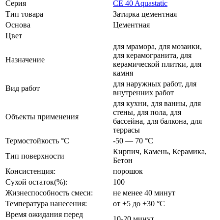
Серия
CE 40 Aquastatic
Тип товара
Затирка цементная
Основа
Цементная
Цвет
для мрамора, для мозаики,
для керамогранита, для
Назначение
керамической плитки, для
камня
для наружных работ, для
Вид работ
внутренних работ
для кухни, для ванны, для
стены, для пола, для
Объекты применения
бассейна, для балкона, для
террасы
Термостойкость °С
-50 — 70 °C
Кирпич, Камень, Керамика,
Тип поверхности
Бетон
Консистенция:
порошок
Сухой остаток(%):
100
Жизнеспособность смеси:
не менее 40 минут
Температура нанесения:
от +5 до +30 °C
Время ожидания перед
10-20 минут