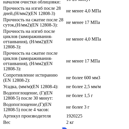
началом очистки облицовки:
Прочность на изгиб после 28
не менее 4,0 МПа
дней,(Н/мм2)(EN 12808-3)
Прочность на сжатие после 28
не менее 17 МПа
суток,(Н/мм2)(EN 12808-3):
Прочность на изгиб после
циклов (замораживания-
не менее 4,0 МПа
оттаивания), (Н/мм2)(EN
12808-3):
Прочность на сжатие после
циклов (замораживания-
не менее 17 МПа
оттаивания), (Н/мм2)(EN
12808-3):
Сопротивление истиранию
не более 600 мм3
(EN 12808-2):
Усадка, (мм/м)(EN 12808-4):
не более 2,5 мм/м
Водопоглощение, (Г)(EN
не более 1,5 г
12808-5) после 30 минут:
Водопоглощение,(Г)(EN
не более 3 г
12808-5) после 4 часов:
Артикул производителя
1920225
Вес
2 кг