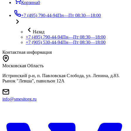
Корзина
0
+7 (495) 790-44-94
Пн—Пт 08:30—18:00
Назад
+7 (495) 790-44-94
Пн—Пт 08:30—18:00
+7 (905) 530-44-94
Пн—Пт 08:30—18:00
Контактная информация
Московская Область
Истринский р-н, п. Павловская Слобода, ул. Ленина, д.83.
Рынок "Левша", павильон 12A
info@smesitorg.ru