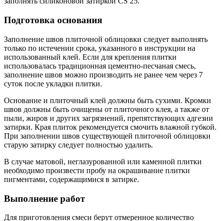
заполнять силиконовой затиркой CS 25.
Подготовка основания
Заполнение швов плиточной облицовки следует выполнять
только по истечении срока, указанного в инструкции на
использованный клей. Если для крепления плитки
использовалась традиционная цементно-песчаная смесь,
заполнение швов можно производить не ранее чем через 7
суток после укладки плитки.
Основание и плиточный клей должны быть сухими. Кромки
швов должны быть очищены от плиточного клея, а также от
пыли, жиров и других загрязнений, препятствующих адгезии
затирки. Края плиток рекомендуется смочить влажной губкой.
При заполнении швов существующей плиточной облицовки
старую затирку следует полностью удалить.
В случае матовой, неглазурованной или каменной плитки
необходимо произвести пробу на окрашивание плитки
пигментами, содержащимися в затирке.
Выполнение работ
Для приготовления смеси берут отмеренное количество