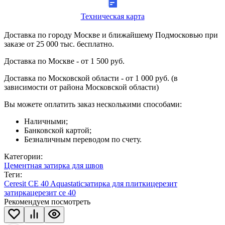
Техническая карта
Доставка по городу Москве и ближайшему Подмосковью при
заказе от 25 000 тыс. бесплатно.
Доставка по Москве - от 1 500 руб.
Доставка по Московской области - от 1 000 руб. (в
зависимости от района Московской области)
Вы можете оплатить заказ несколькими способами:
Наличными;
Банковской картой;
Безналичным переводом по счету.
Категории:
Цементная затирка для швов
Теги:
Ceresit CE 40 Aquastatic
затирка для плитки
церезит
затирка
церезит се 40
Рекомендуем посмотреть