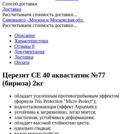
Способ доставки
Доставка
Рассчитываем стоимость доставки...
Самовывоз - Москва и Московсвая обл.
Рассчитываем стоимость доставки...
Описание
Характеристики
Отзывы 0
Документация
Доставка
Оплата
Церезит CE 40 аквастатик №77
(бирюза) 2кг
обладает усиленным противогрибковым эффектом
(формула Trio Protection "Micro Protect");
водоотталкивающая (эффект Aquastatic);
устойчива к загрязнению, легко моется;
эластичная, устойчива к деформациям;
обладает высокой стойкостью цвета;
идеально гладкая;
водои морозостойкая;