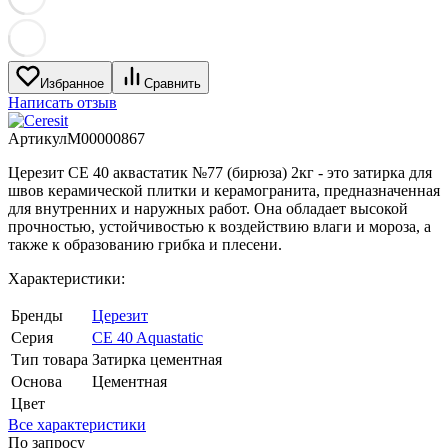
Избранное
Сравнить
Написать отзыв
Артикул
M00000867
Церезит CE 40 аквастатик №77 (бирюза) 2кг - это затирка для
швов керамической плитки и керамогранита, предназначенная
для внутренних и наружных работ. Она обладает высокой
прочностью, устойчивостью к воздействию влаги и мороза, а
также к образованию грибка и плесени.
Характеристики:
Бренды
Церезит
Серия
CE 40 Aquastatic
Тип товара
Затирка цементная
Основа
Цементная
Цвет
Все характеристики
По запросу