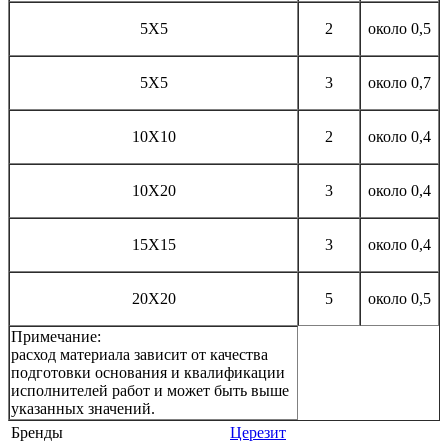
5Х5
2
около 0,5
5Х5
3
около 0,7
10Х10
2
около 0,4
10Х20
3
около 0,4
15Х15
3
около 0,4
20Х20
5
около 0,5
Примечание:
расход материала зависит от качества
подготовки основания и квалификации
исполнителей работ и может быть выше
указанных значений.
Бренды
Церезит