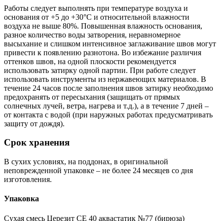
Работы следует выполнять при температуре воздуха и
основания от +5 до +30°C и относительной влажности
воздуха не выше 80%. Повышенная влажность основания,
разное количество воды затворения, неравномерное
высыхание и слишком интенсивное заглаживание швов могут
привести к появлению разнотона. Во избежание различия
оттенков швов, на одной плоскости рекомендуется
использовать затирку одной партии. При работе следует
использовать инструменты из нержавеющих материалов. В
течение 24 часов после заполнения швов затирку необходимо
предохранять от пересыхания (защищать от прямых
солнечных лучей, ветра, нагрева и т.д.), а в течение 7 дней –
от контакта с водой (при наружных работах предусматривать
защиту от дождя).
Срок хранения
В сухих условиях, на поддонах, в оригинальной
неповрежденной упаковке – не более 24 месяцев со дня
изготовления.
Упаковка
Сухая смесь Церезит CE 40 аквастатик №77 (бирюза)