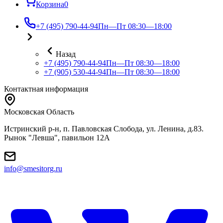
Корзина
0
+7 (495) 790-44-94
Пн—Пт 08:30—18:00
Назад
+7 (495) 790-44-94
Пн—Пт 08:30—18:00
+7 (905) 530-44-94
Пн—Пт 08:30—18:00
Контактная информация
Московская Область
Истринский р-н, п. Павловская Слобода, ул. Ленина, д.83.
Рынок "Левша", павильон 12A
info@smesitorg.ru