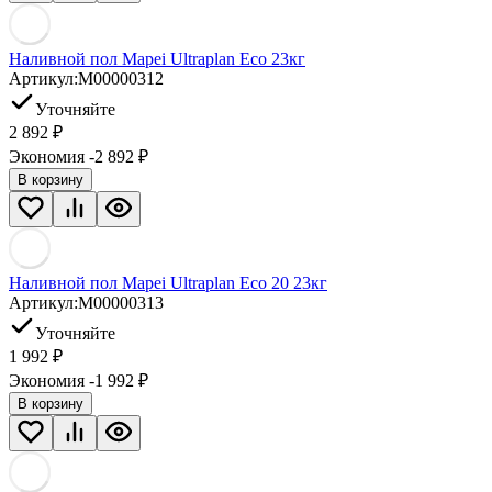
Наливной пол Mapei Ultraplan Eco 23кг
Артикул:
M00000312
Уточняйте
2 892
₽
Экономия -2 892
₽
В корзину
Наливной пол Mapei Ultraplan Eco 20 23кг
Артикул:
M00000313
Уточняйте
1 992
₽
Экономия -1 992
₽
В корзину