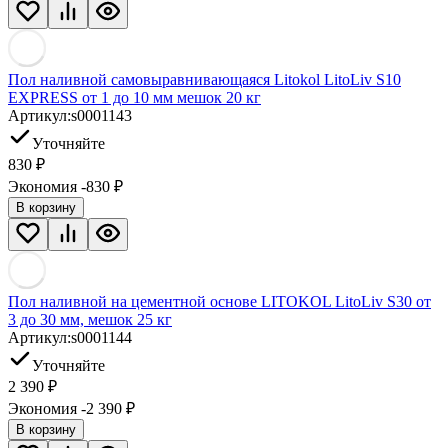
Пол наливной самовыравнивающаяся Litokol LitoLiv S10
EXPRESS от 1 до 10 мм мешок 20 кг
Артикул:
s0001143
Уточняйте
830
₽
Экономия -830
₽
В корзину
Пол наливной на цементной основе LITOKOL LitoLiv S30 от
3 до 30 мм, мешок 25 кг
Артикул:
s0001144
Уточняйте
2 390
₽
Экономия -2 390
₽
В корзину