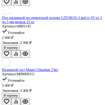
Пол наливной на цементной основе LITOKOL LitoLiv S5 от 1
до 5 мм,мешок 25 кг
Артикул:
s0001145
Уточняйте
2 990
₽
Экономия -2 990
₽
В корзину
Наливной пол Mapei Ultraplan 23кг
Артикул:
M00000311
Уточняйте
3 400
₽
Экономия -3 400
₽
В корзину