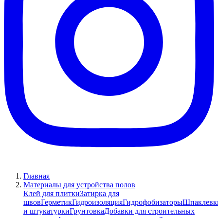
Главная
Материалы для устройства полов
Клей для плитки
Затирка для
швов
Герметик
Гидроизоляция
Гидрофобизаторы
Шпаклевк
и штукатурки
Грунтовка
Добавки для строительных