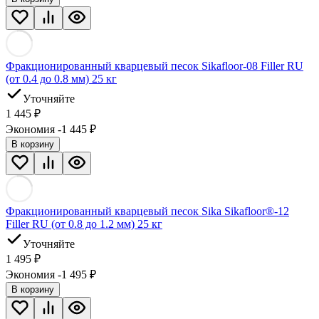
Фракционированный кварцевый песок Sikafloor-08 Filler RU
(от 0.4 до 0.8 мм) 25 кг
Уточняйте
1 445
₽
Экономия -1 445
₽
В корзину
Фракционированный кварцевый песок Sika Sikafloor®-12
Filler RU (от 0.8 до 1.2 мм) 25 кг
Уточняйте
1 495
₽
Экономия -1 495
₽
В корзину