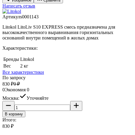
Избранное
Сравнить
Написать отзыв
Артикул
s0001143
Litokol LitoLiv S10 EXPRESS смесь предназначена для
высококачественного выравнивания горизонтальных
оснований внутри помещений в жилых домах
Характеристики:
Бренды
Litokol
Вес
2 кг
Все характеристики
По запросу
830
₽
0
₽
0
Экономия
0
Москва:
Уточняйте
В корзину
Итого:
830
₽