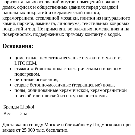
горизонтальных оснований внутри помещений в жилых
домах, офисах и общественных зданиях перед укладкой
напольных покрытий из керамической плитки,
керамогранита, стеклянной мозаики, плитки из натурального
камня, паркета, ламината, линолеума, текстильных ковровых
покрытий и т. д. Не применять во влажных помещениях и на
поверхностях, подверженных прямому контакту с водой.
Основания:
цементные, цементно-песчаные стяжки и стяжки из
LITOCEM,
стяжки «тёплого» пола с электрическим и водяным
подогревом,
бетонные основания,
старые бетонно-мозаичные (терраццевые) полы,
полы, облицованные керамической, керамогранитной
плиткой или плиткой из натурального камня.
Бренды
Litokol
Вес
2 кг
Доставка по городу Москве и ближайшему Подмосковью при
заказе от 25 000 тыс. бесплатно.