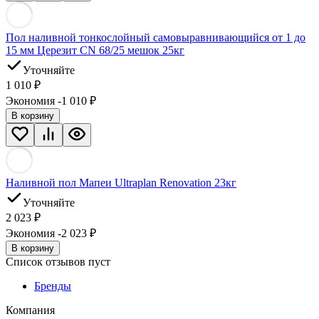
Пол наливной тонкослойный самовыравнивающийся от 1 до
15 мм Церезит CN 68/25 мешок 25кг
Уточняйте
1 010
₽
Экономия -1 010
₽
В корзину
Наливной пол Мапеи Ultraplan Renovation 23кг
Уточняйте
2 023
₽
Экономия -2 023
₽
В корзину
Список отзывов пуст
Бренды
Компания