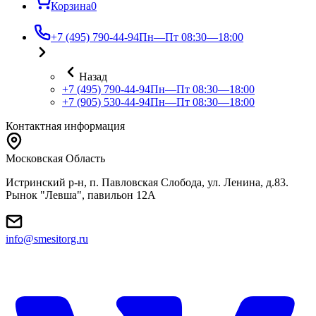
Корзина
0
+7 (495) 790-44-94
Пн—Пт 08:30—18:00
Назад
+7 (495) 790-44-94
Пн—Пт 08:30—18:00
+7 (905) 530-44-94
Пн—Пт 08:30—18:00
Контактная информация
Московская Область
Истринский р-н, п. Павловская Слобода, ул. Ленина, д.83.
Рынок "Левша", павильон 12A
info@smesitorg.ru