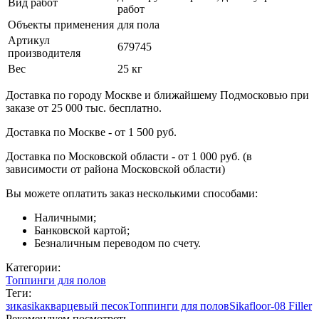
Вид работ
работ
Объекты применения
для пола
Артикул
679745
производителя
Вес
25 кг
Доставка по городу Москве и ближайшему Подмосковью при
заказе от 25 000 тыс. бесплатно.
Доставка по Москве - от 1 500 руб.
Доставка по Московской области - от 1 000 руб. (в
зависимости от района Московской области)
Вы можете оплатить заказ несколькими способами:
Наличными;
Банковской картой;
Безналичным переводом по счету.
Категории:
Топпинги для полов
Теги:
зика
sika
кварцевый песок
Топпинги для полов
Sikafloor-08 Filler
Рекомендуем посмотреть