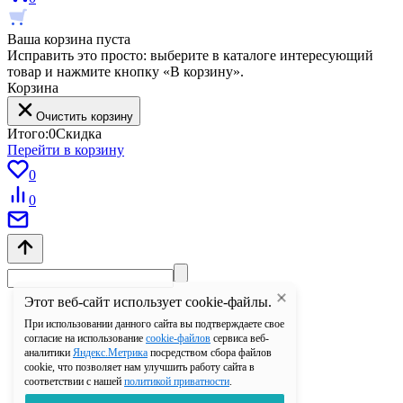
Ваша корзина пуста
Исправить это просто: выберите в каталоге интересующий
товар и нажмите кнопку «В корзину».
Корзина
Очистить корзину
Итого:
0
Скидка
Перейти в корзину
0
0
Этот веб-сайт использует cookie-файлы.
При использовании данного сайта вы подтверждаете свое
согласие на использование
cookie-файлов
сервиса веб-
аналитики
Яндекс.Метрика
посредством сбора файлов
cookie, что позволяет нам улучшить работу сайта в
соответствии с нашей
политикой приватности
.