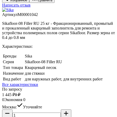
Избранное
Сравнить
Написать отзыв
Артикул
M00001042
Sikafloor-08 Filler RU 25 кг - Фракционированный, промытый
и прокаленный кварцевый заполнитель для ремонта и
устройства полимерных полов серии Sikafloor. Размер зерна от
0.4 до 0.8 мм
Характеристики:
Бренды
Sika
Серия
Sikafloor-08 Filler RU
Тип товара
Кварцевый песок
Назначение
для стяжки
Вид работ
для наружных работ, для внутренних работ
Все характеристики
По запросу
1 445
₽
0
₽
0
Экономия
0
Москва:
Уточняйте