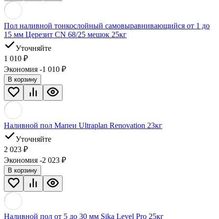
Пол наливной тонкослойный самовыравнивающийся от 1 до
15 мм Церезит CN 68/25 мешок 25кг
Уточняйте
1 010
₽
Экономия -1 010
₽
В корзину
Наливной пол Мапеи Ultraplan Renovation 23кг
Уточняйте
2 023
₽
Экономия -2 023
₽
В корзину
Наливной пол от 5 до 30 мм Sika Level Pro 25кг