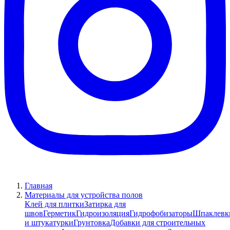
Главная
Материалы для устройства полов
Клей для плитки
Затирка для
швов
Герметик
Гидроизоляция
Гидрофобизаторы
Шпаклевк
и штукатурки
Грунтовка
Добавки для строительных