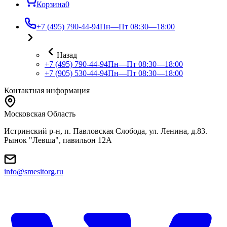
Корзина
0
+7 (495) 790-44-94
Пн—Пт 08:30—18:00
Назад
+7 (495) 790-44-94
Пн—Пт 08:30—18:00
+7 (905) 530-44-94
Пн—Пт 08:30—18:00
Контактная информация
Московская Область
Истринский р-н, п. Павловская Слобода, ул. Ленина, д.83.
Рынок "Левша", павильон 12A
info@smesitorg.ru