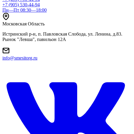
+7 (905) 530-44-94
Пн—Пт 08:30—18:00
Московская Область
Истринский р-н, п. Павловская Слобода, ул. Ленина, д.83.
Рынок "Левша", павильон 12A
info@smesitorg.ru