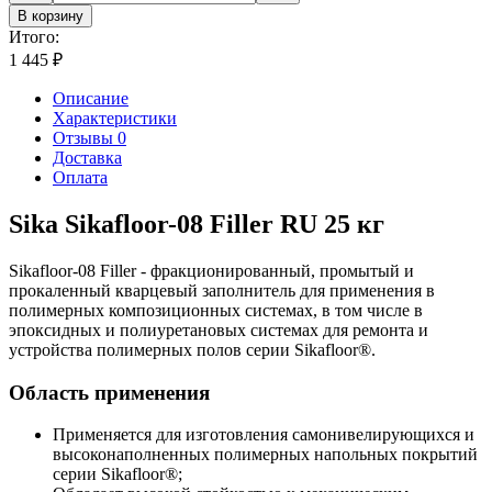
В корзину
Итого:
1 445
₽
Описание
Характеристики
Отзывы 0
Доставка
Оплата
Sika Sikafloor-08 Filler RU 25 кг
Sikafloor-08 Filler - фракционированный, промытый и
прокаленный кварцевый заполнитель для применения в
полимерных композиционных системах, в том числе в
эпоксидных и полиуретановых системах для ремонта и
устройства полимерных полов серии Sikafloor®.
Область применения
Применяется для изготовления самонивелирующихся и
высоконаполненных полимерных напольных покрытий
серии Sikafloor®;