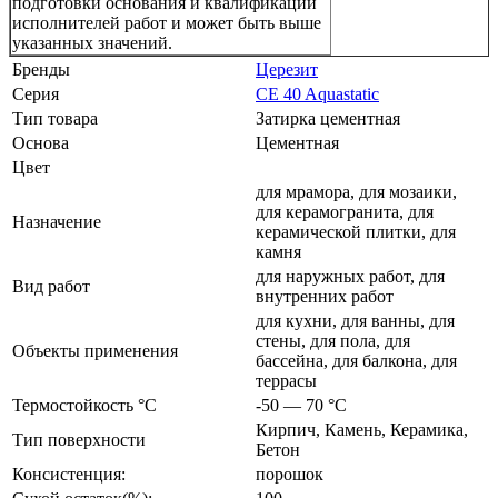
подготовки основания и квалификации
исполнителей работ и может быть выше
указанных значений.
Бренды
Церезит
Серия
CE 40 Aquastatic
Тип товара
Затирка цементная
Основа
Цементная
Цвет
для мрамора, для мозаики,
для керамогранита, для
Назначение
керамической плитки, для
камня
для наружных работ, для
Вид работ
внутренних работ
для кухни, для ванны, для
стены, для пола, для
Объекты применения
бассейна, для балкона, для
террасы
Термостойкость °С
-50 — 70 °C
Кирпич, Камень, Керамика,
Тип поверхности
Бетон
Консистенция:
порошок