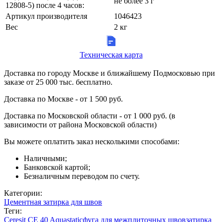
не более 3 г
12808-5) после 4 часов:
Артикул производителя
1046423
Вес
2 кг
Техническая карта
Доставка по городу Москве и ближайшему Подмосковью при
заказе от 25 000 тыс. бесплатно.
Доставка по Москве - от 1 500 руб.
Доставка по Московской области - от 1 000 руб. (в
зависимости от района Московской области)
Вы можете оплатить заказ несколькими способами:
Наличными;
Банковской картой;
Безналичным переводом по счету.
Категории:
Цементная затирка для швов
Теги:
Ceresit CE 40 Aquastatic
фуга для межплиточных швов
затирка