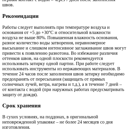
швов.
Рекомендации
Работы следует выполнять при температуре воздуха и
основания от +5 до +30°C и относительной влажности
воздуха не выше 80%. Повышенная влажность основания,
разное количество воды затворения, неравномерное
высыхание и слишком интенсивное заглаживание швов могут
привести к появлению разнотона. Во избежание различия
оттенков швов, на одной плоскости рекомендуется
использовать затирку одной партии. При работе следует
использовать инструменты из нержавеющих материалов. В
течение 24 часов после заполнения швов затирку необходимо
предохранять от пересыхания (защищать от прямых
солнечных лучей, ветра, нагрева и т.д.), а в течение 7 дней –
от контакта с водой (при наружных работах предусматривать
защиту от дождя).
Срок хранения
В сухих условиях, на поддонах, в оригинальной
неповрежденной упаковке – не более 24 месяцев со дня
изготовления.