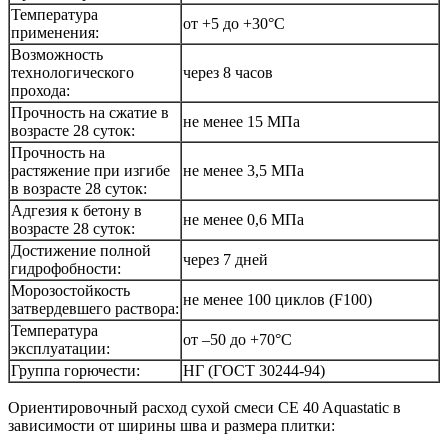
Температура
от +5 до +30°C
применения:
Возможность
технологического
через 8 часов
прохода:
Прочность на сжатие в
не менее 15 МПа
возрасте 28 суток:
Прочность на
растяжение при изгибе
не менее 3,5 МПа
в возрасте 28 суток:
Адгезия к бетону в
не менее 0,6 МПа
возрасте 28 суток:
Достижение полной
через 7 дней
гидрофобности:
Морозостойкость
не менее 100 циклов (F100)
затвердевшего раствора:
Температура
от –50 до +70°C
эксплуатации:
Группа горючести:
НГ (ГОСТ 30244-94)
Ориентировочный расход сухой смеси CE 40 Aquastatic в
зависимости от ширины шва и размера плитки: