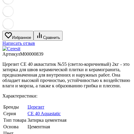
Избранное
Сравнить
Написать отзыв
Артикул
M00000839
Церезит CE 40 аквастатик №55 (светло-коричневый) 2кг - это
затирка для швов керамической плитки и керамогранита,
предназначенная для внутренних и наружных работ. Она
обладает высокой прочностью, устойчивостью к воздействию
влаги и мороза, а также к образованию грибка и плесени.
Характеристики:
Бренды
Церезит
Серия
CE 40 Aquastatic
Тип товара
Затирка цементная
Основа
Цементная
Цвет