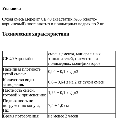
Упаковка
Сухая смесь Церезит CE 40 аквастатик №55 (светло-
коричневый) поставляется в полимерных ведрах по 2 кг.
Технические характеристики
смесь цемента, минеральных
CE 40 Aquastatic:
заполнителей, пигментов и
полимерных модификаторов
Насыпная плотность
0,95 ± 0,1 кг/дм3
сухой смеси:
Количество воды
0,6 – 0,64 л на 2 кг сухой смеси
затворения:
Плотность смеси,
1,75 ± 0,1 кг/дм3
готовой к применению:
Подвижность по
погружению конуса,
7,5 ± 1,0 см
Пк:
Время потребления:
не менее 2 часов