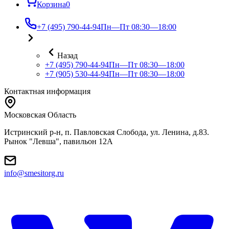
Корзина
0
+7 (495) 790-44-94
Пн—Пт 08:30—18:00
Назад
+7 (495) 790-44-94
Пн—Пт 08:30—18:00
+7 (905) 530-44-94
Пн—Пт 08:30—18:00
Контактная информация
Московская Область
Истринский р-н, п. Павловская Слобода, ул. Ленина, д.83.
Рынок "Левша", павильон 12A
info@smesitorg.ru