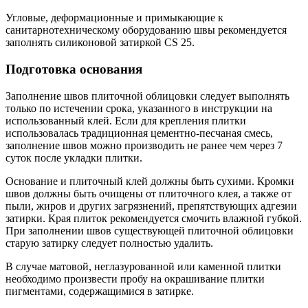
Угловые, деформационные и примыкающие к
санитарнотехническому оборудованию швы рекомендуется
заполнять силиконовой затиркой CS 25.
Подготовка основания
Заполнение швов плиточной облицовки следует выполнять
только по истечении срока, указанного в инструкции на
использованный клей. Если для крепления плитки
использовалась традиционная цементно-песчаная смесь,
заполнение швов можно производить не ранее чем через 7
суток после укладки плитки.
Основание и плиточный клей должны быть сухими. Кромки
швов должны быть очищены от плиточного клея, а также от
пыли, жиров и других загрязнений, препятствующих адгезии
затирки. Края плиток рекомендуется смочить влажной губкой.
При заполнении швов существующей плиточной облицовки
старую затирку следует полностью удалить.
В случае матовой, неглазурованной или каменной плитки
необходимо произвести пробу на окрашивание плитки
пигментами, содержащимися в затирке.