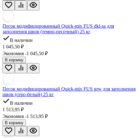
Песок модифицированный Quick-mix FUS dkl-sa для
заполнения швов (темно-песочный) 25 кг
В наличии
1 045,50
₽
Экономия -1 045,50
₽
В корзину
Песок модифицированный Quick-mix FUS grw для заполнения
швов (серо-белый) 25 кг
В наличии
1 513,95
₽
Экономия -1 513,95
₽
В корзину