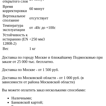
открытого слоя
Время
60 минут
корректировки
Вертикальное
отсутствует
сползание
Температура
от -40с до +100с
эксплуатации
Устойчивость к
истиранию (EN
<250 мм3
12808-2)
Вес
1 кг
Доставка по городу Москве и ближайшему Подмосковью при
заказе от 25 000 тыс. бесплатно.
Доставка по Москве - от 1 500 руб.
Доставка по Московской области - от 1 000 руб. (в
зависимости от района Московской области)
Вы можете оплатить заказ несколькими способами:
Наличными;
Банковской картой;