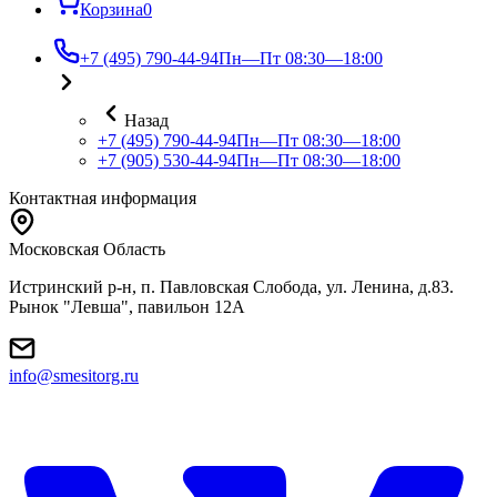
Корзина
0
+7 (495) 790-44-94
Пн—Пт 08:30—18:00
Назад
+7 (495) 790-44-94
Пн—Пт 08:30—18:00
+7 (905) 530-44-94
Пн—Пт 08:30—18:00
Контактная информация
Московская Область
Истринский р-н, п. Павловская Слобода, ул. Ленина, д.83.
Рынок "Левша", павильон 12A
info@smesitorg.ru