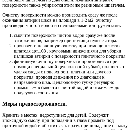
поверхности также убираются этим же резиновым шпателем.
Очистку поверхности можно производить сразу же после
окончания затирки швов на площади в 1-2 м2, очистку
производят чистой водой и специальными инструментами.
смочите поверхность чистой водой сразу же после
затирки швов, например при помощи пульвезатора.
произвести первичную очистку при помощи пластик
шпателя арт.108 , круговыми движениями для уборки
излишков затирки с поверхности плиточного покрытия.
финишную очистку поверхности производится при
помощи специальной целлюлозной губкой, полностью
удаляя следы c поверхности плитки или другого
покрытия, проводя движения по диагонали к
направлению шва. Целлюлозную губку регулярно
промываем в ёмкости с чистой водой и отжимаем до
полусухого состояния.
Меры предосторожности.
Хранить в местах, недоступных для детей. Содержит
эпоксидную смолу, при попадании в глаза промыть под
проточной водой и обратиться к врачу, при попадание на кожу