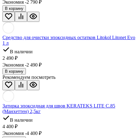
Экономия -2 790
₽
В корзину
Средство для очистки эпоксидных остатков Litokol Litonet Evo
1 л
В наличии
2 490
₽
Экономия -2 490
₽
В корзину
Рекомендуем посмотреть
Затирка эпоксидная для швов KERATEKS LITE C.85
(Манхеттен) 2,5кг
В наличии
4 400
₽
Экономия -4 400
₽