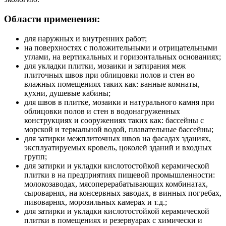
Области применения:
для наружных и внутренних работ;
на поверхностях с положительными и отрицательными
углами, на вертикальных и горизонтальных основаниях;
для укладки плитки, мозаики и затирания меж
плиточных швов при облицовки полов и стен во
влажных помещениях таких как: ванные комнаты,
кухни, душевые кабины;
для швов в плитке, мозаики и натурального камня при
облицовки полов и стен в водонагруженных
конструкциях и сооружениях таких как: бассейны с
морской и термальной водой, плавательные бассейны;
для затирки межплиточных швов на фасадах зданиях,
эксплуатируемых кровель, цоколей зданий и входных
групп;
для затирки и укладки кислотостойкой керамической
плитки в на предприятиях пищевой промышленности:
молокозаводах, мясоперерабатывающих комбинатах,
сыроварнях, на консервных заводах, в винных погребах,
пивоварнях, морозильных камерах и т.д.;
для затирки и укладки кислотостойкой керамической
плитки в помещениях и резервуарах с химически и