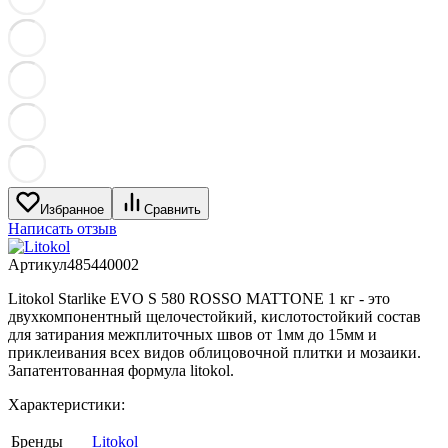
Избранное
Сравнить
Написать отзыв
Артикул
485440002
Litokol Starlike EVO S 580 ROSSO MATTONE 1 кг - это
двухкомпонентный щелочестойкий, кислотостойкий состав
для затирания межплиточных швов от 1мм до 15мм и
приклеивания всех видов облицовочной плитки и мозаики.
Запатентованная формула litokol.
Характеристики:
Бренды
Litokol