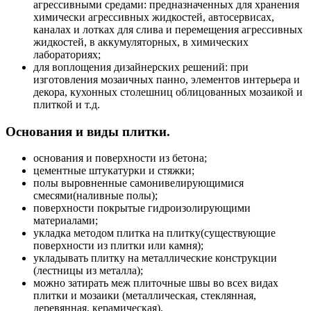
агрессивными средами: предназначенных для хранения
химически агрессивных жидкостей, автосервисах,
каналах и лотках для слива и перемещения агрессивных
жидкостей, в аккумуляторных, в химических
лабораториях;
для воплощения дизайнерских решений: при
изготовления мозаичных панно, элементов интерьера и
декора, кухонных столешниц облицованных мозаикой и
плиткой и т.д.
Основания и виды плитки.
основания и поверхности из бетона;
цементные штукатурки и стяжки;
полы выровненные самонивелирующимися
смесями(наливные полы);
поверхности покрытые гидроизолирующими
материалами;
укладка методом плитка на плитку(существующие
поверхности из плитки или камня);
укладывать плитку на металлические конструкции
(лестницы из металла);
можно затирать меж плиточные швы во всех видах
плитки и мозаики (металлическая, стеклянная,
деревянная, керамическая).