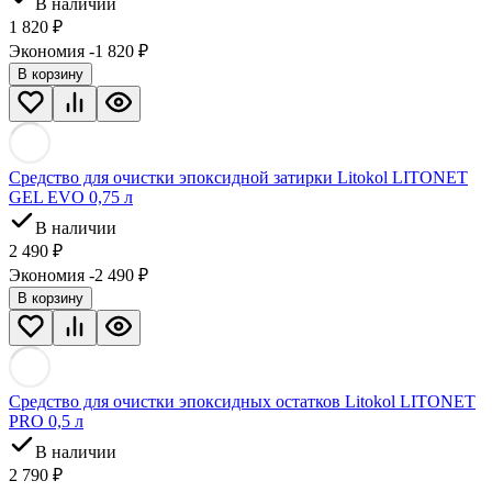
В наличии
1 820
₽
Экономия -1 820
₽
В корзину
Средство для очистки эпоксидной затирки Litokol LITONET
GEL EVO 0,75 л
В наличии
2 490
₽
Экономия -2 490
₽
В корзину
Средство для очистки эпоксидных остатков Litokol LITONET
PRO 0,5 л
В наличии
2 790
₽