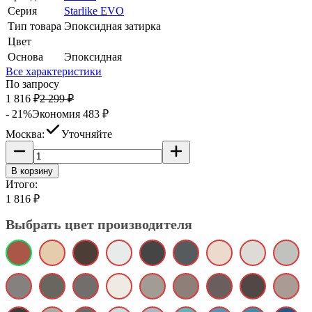
Серия
Starlike EVO
Тип товара
Эпоксидная затирка
Цвет
Основа
Эпоксидная
Все характеристики
По запросу
1 816
₽
2 299
₽
- 21%
Экономия
483
₽
Москва:
Уточняйте
В корзину
Итого:
1 816
₽
Выбрать цвет производителя