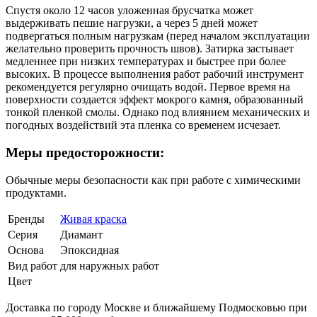
Спустя около 12 часов уложенная брусчатка может
выдерживать пешие нагрузки, а через 5 дней может
подвергаться полным нагрузкам (перед началом эксплуатации
желательно проверить прочность швов). Затирка застывает
медленнее при низких температурах и быстрее при более
высоких. В процессе выполнения работ рабочий инструмент
рекомендуется регулярно очищать водой. Первое время на
поверхности создается эффект мокрого камня, образованный
тонкой пленкой смолы. Однако под влиянием механических и
погодных воздействий эта пленка со временем исчезает.
Меры предосторожности:
Обычные меры безопасности как при работе с химическими
продуктами.
Бренды
Живая краска
Серия
Диамант
Основа
Эпоксидная
Вид работ
для наружных работ
Цвет
Доставка по городу Москве и ближайшему Подмосковью при