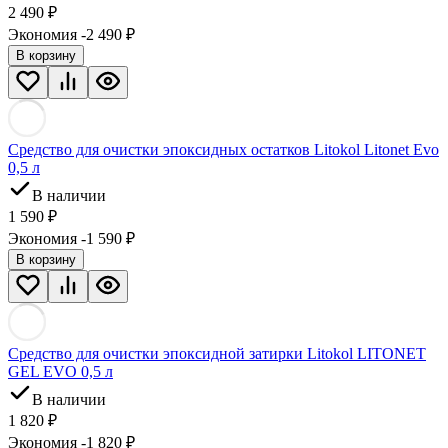
2 490
₽
Экономия -2 490
₽
В корзину
Средство для очистки эпоксидных остатков Litokol Litonet Evo
0,5 л
В наличии
1 590
₽
Экономия -1 590
₽
В корзину
Средство для очистки эпоксидной затирки Litokol LITONET
GEL EVO 0,5 л
В наличии
1 820
₽
Экономия -1 820
₽