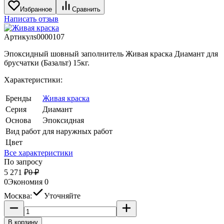
Избранное
Сравнить
Написать отзыв
Артикул
s0000107
Эпоксидный шовный заполнитель Живая краска Диамант для
брусчатки (Базальт) 15кг.
Характеристики:
Бренды
Живая краска
Серия
Диамант
Основа
Эпоксидная
Вид работ
для наружных работ
Цвет
Все характеристики
По запросу
5 271
₽
0
₽
0
Экономия
0
Москва:
Уточняйте
В корзину