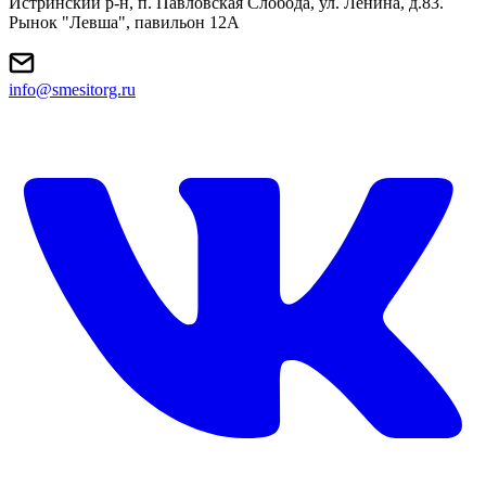
Истринский р-н, п. Павловская Слобода, ул. Ленина, д.83.
Рынок "Левша", павильон 12A
info@smesitorg.ru