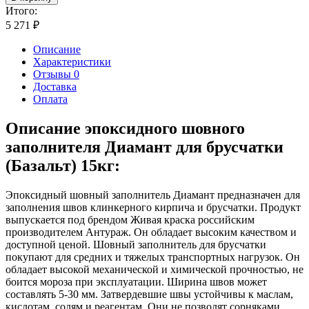
Итого:
5 271
₽
Описание
Характеристики
Отзывы 0
Доставка
Оплата
Описание эпоксидного шовного
заполнителя Диамант для брусчатки
(Базальт) 15кг:
Эпоксидный шовный заполнитель Диамант предназначен для
заполнения швов клинкерного кирпича и брусчатки. Продукт
выпускается под брендом Живая краска российским
производителем Антураж. Он обладает высоким качеством и
доступной ценой. Шовный заполнитель для брусчатки
покупают для средних и тяжелых транспортных нагрузок. Он
обладает высокой механической и химической прочностью, не
боится мороза при эксплуатации. Ширина швов может
составлять 5-30 мм. Затвердевшие швы устойчивы к маслам,
кислотам, солям и реагентам. Они не позволят сорняками