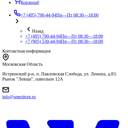
Корзина
0
+7 (495) 790-44-94
Пн—Пт 08:30—18:00
Назад
+7 (495) 790-44-94
Пн—Пт 08:30—18:00
+7 (905) 530-44-94
Пн—Пт 08:30—18:00
Контактная информация
Московская Область
Истринский р-н, п. Павловская Слобода, ул. Ленина, д.83.
Рынок "Левша", павильон 12A
info@smesitorg.ru