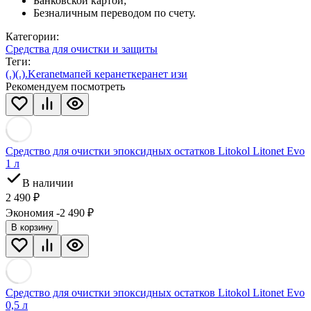
Банковской картой;
Безналичным переводом по счету.
Категории:
Средства для очистки и защиты
Теги:
(.)
(.).
Keranet
мапей керанет
керанет изи
Рекомендуем посмотреть
Средство для очистки эпоксидных остатков Litokol Litonet Evo
1 л
В наличии
2 490
₽
Экономия -2 490
₽
В корзину
Средство для очистки эпоксидных остатков Litokol Litonet Evo
0,5 л