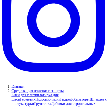
Главная
Средства для очистки и защиты
Клей для плитки
Затирка для
швов
Герметик
Гидроизоляция
Гидрофобизаторы
Шпаклевк
и штукатурки
Грунтовка
Добавки для строительных