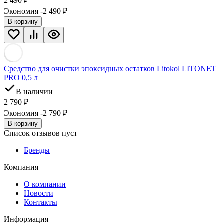
2 490
₽
Экономия -2 490
₽
В корзину
Средство для очистки эпоксидных остатков Litokol LITONET
PRO 0,5 л
В наличии
2 790
₽
Экономия -2 790
₽
В корзину
Список отзывов пуст
Бренды
Компания
О компании
Новости
Контакты
Информация