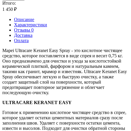
Итого:
1 450
₽
Описание
Характеристики
Отзывы 0
Доставка
Оплата
Mapei Ultracare Keranet Easy Spray - это кислотное чистящее
средство, которое поставляется в виде спрея и весит 0,75 кг.
Оно предназначено для очистки и ухода за кислотостойкой
керамической плиткой, фарфором и натуральным камнем,
такими как гранит, мрамор и известняк. Ultracare Keranet Easy
Spray обеспечивает легкую и быструю очистку, а также
создает защитный слой на поверхности, который
предотвращает повторное загрязнение и облегчает
последующую очистку.
ULTRACARE KERANET EASY
Готовое к применению кислотное чистящее средство в спрее,
которое удаляет остатки цементных материалов сразу после
заполнения швов. Удаляет с поверхности остатки цемента,
извести и высолов. Подходит для очистки обратной стороны