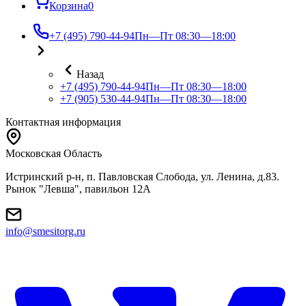
Корзина
0
+7 (495) 790-44-94
Пн—Пт 08:30—18:00
Назад
+7 (495) 790-44-94
Пн—Пт 08:30—18:00
+7 (905) 530-44-94
Пн—Пт 08:30—18:00
Контактная информация
Московская Область
Истринский р-н, п. Павловская Слобода, ул. Ленина, д.83.
Рынок "Левша", павильон 12A
info@smesitorg.ru