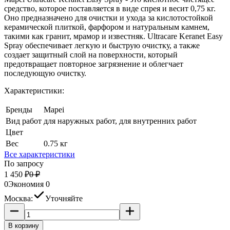
средство, которое поставляется в виде спрея и весит 0,75 кг.
Оно предназначено для очистки и ухода за кислотостойкой
керамической плиткой, фарфором и натуральным камнем,
такими как гранит, мрамор и известняк. Ultracare Keranet Easy
Spray обеспечивает легкую и быструю очистку, а также
создает защитный слой на поверхности, который
предотвращает повторное загрязнение и облегчает
последующую очистку.
Характеристики:
Бренды
Mapei
Вид работ
для наружных работ, для внутренних работ
Цвет
Вес
0.75 кг
Все характеристики
По запросу
1 450
₽
0
₽
0
Экономия
0
Москва:
Уточняйте
В корзину