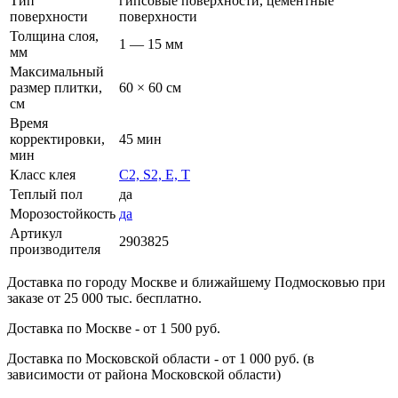
Тип
гипсовые поверхности, цементные
поверхности
поверхности
Толщина слоя,
1 — 15 мм
мм
Максимальный
размер плитки,
60 × 60 см
см
Время
корректировки,
45 мин
мин
Класс клея
C2, S2, E, T
Теплый пол
да
Морозостойкость
да
Артикул
2903825
производителя
Доставка по городу Москве и ближайшему Подмосковью при
заказе от 25 000 тыс. бесплатно.
Доставка по Москве - от 1 500 руб.
Доставка по Московской области - от 1 000 руб. (в
зависимости от района Московской области)