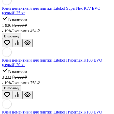
Клей цементный для плитки Litokol SuperFlex K77 EVO
(серый) 25 кг
В наличии
1 936
₽
2 390
₽
- 19%
Экономия 454
₽
В корзину
Клей цементный для плитки Litokol Hyperflex K100 EVO
(серый) 20 кг
В наличии
3 232
₽
3 990
₽
- 19%
Экономия 758
₽
В корзину
Клей цементный для плитки Litokol Hyperflex K100 EVO