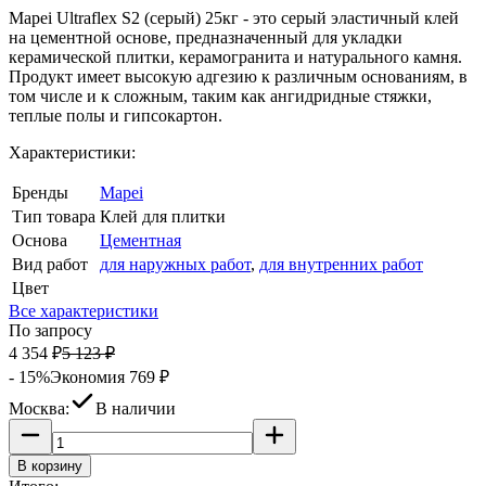
Mapei Ultraflex S2 (серый) 25кг - это серый эластичный клей
на цементной основе, предназначенный для укладки
керамической плитки, керамогранита и натурального камня.
Продукт имеет высокую адгезию к различным основаниям, в
том числе и к сложным, таким как ангидридные стяжки,
теплые полы и гипсокартон.
Характеристики:
Бренды
Mapei
Тип товара
Клей для плитки
Основа
Цементная
Вид работ
для наружных работ
,
для внутренних работ
Цвет
Все характеристики
По запросу
4 354
₽
5 123
₽
- 15%
Экономия
769
₽
Москва:
В наличии
В корзину