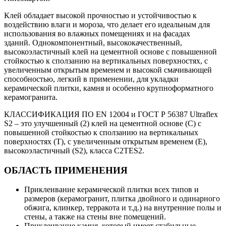
Клей обладает высокой прочностью и устойчивостью к
воздействию влаги и мороза, что делает его идеальным для
использования во влажных помещениях и на фасадах
зданий. Однокомпонентный, высококачественный,
высокоэластичный клей на цементной основе с повышенной
стойкостью к сползанию на вертикальных поверхностях, с
увеличенным открытым временем и высокой смачивающей
способностью, легкий в применении, для укладки
керамической плитки, камня и особенно крупноформатного
керамогранита.
КЛАССИФИКАЦИЯ ПО EN 12004 и ГОСТ Р 56387 Ultraflex
S2 – это улучшенный (2) клей на цементной основе (C) с
повышенной стойкостью к сползанию на вертикальных
поверхностях (T), с увеличенным открытым временем (E),
высокоэластичный (S2), класса C2TES2.
ОБЛАСТЬ ПРИМЕНЕНИЯ
Приклеивание керамической плитки всех типов и
размеров (керамогранит, плитка двойного и одинарного
обжига, клинкер, терракота и т.д.) на внутренние полы и
стены, а также на стены вне помещений.
Приклеивание камня, который имеет стабильные