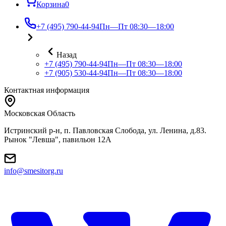
Корзина
0
+7 (495) 790-44-94
Пн—Пт 08:30—18:00
Назад
+7 (495) 790-44-94
Пн—Пт 08:30—18:00
+7 (905) 530-44-94
Пн—Пт 08:30—18:00
Контактная информация
Московская Область
Истринский р-н, п. Павловская Слобода, ул. Ленина, д.83.
Рынок "Левша", павильон 12A
info@smesitorg.ru