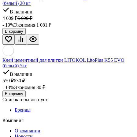
(белый) 20 кг
В наличии
4 609
₽
5 690
₽
- 19%
Экономия 1 081
₽
В корзину
Клей цементный для плитки LITOKOL LitoPlus K55 EVO
(белый) 5кг
В наличии
550
₽
630
₽
- 13%
Экономия 80
₽
В корзину
Список отзывов пуст
Бренды
Компания
О компании
Новости