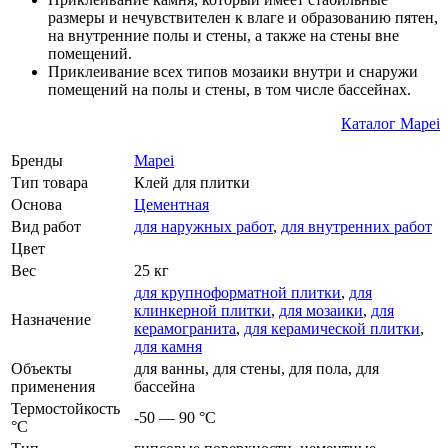
размеры и нечувствителен к влаге и образованию пятен,
на внутренние полы и стены, а также на стены вне
помещений.
Приклеивание всех типов мозаики внутри и снаружи
помещений на полы и стены, в том числе бассейнах.
Каталог Mapei
Бренды
Mapei
Тип товара
Клей для плитки
Основа
Цементная
Вид работ
для наружных работ
,
для внутренних работ
Цвет
Вес
25 кг
для крупноформатной плитки
,
для
клинкерной плитки
,
для мозаики
,
для
Назначение
керамогранита
,
для керамической плитки
,
для камня
Объекты
для ванны, для стены, для пола, для
применения
бассейна
Термостойкость
-50 — 90 °C
°С