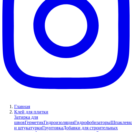
Главная
Клей для плитки
Затирка для
швов
Герметик
Гидроизоляция
Гидрофобизаторы
Шпаклевк
и штукатурки
Грунтовка
Добавки для строительных