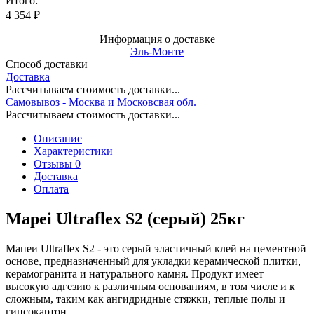
Итого:
4 354
₽
Информация о доставке
Эль-Монте
Способ доставки
Доставка
Рассчитываем стоимость доставки...
Самовывоз - Москва и Московсвая обл.
Рассчитываем стоимость доставки...
Описание
Характеристики
Отзывы 0
Доставка
Оплата
Mapei Ultraflex S2 (серый) 25кг
Мапеи Ultraflex S2 - это серый эластичный клей на цементной
основе, предназначенный для укладки керамической плитки,
керамогранита и натурального камня. Продукт имеет
высокую адгезию к различным основаниям, в том числе и к
сложным, таким как ангидридные стяжки, теплые полы и
гипсокартон.