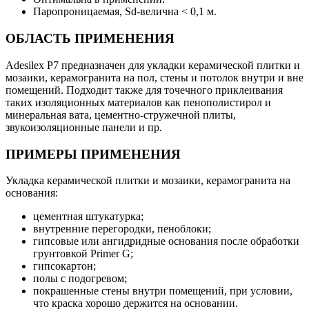
Паропроницаемая, Sd-велична < 0,1 м.
ОБЛАСТЬ ПРИМЕНЕНИЯ
Adesilex P7 предназначен для укладки керамической плитки и
мозаики, керамогранита на пол, стены и потолок внутри и вне
помещений. Подходит также для точечного приклеивания
таких изоляционных материалов как пенополистирол и
минеральная вата, цементно-стружечной плиты,
звукоизоляционные панели и пр.
ПРИМЕРЫ ПРИМЕНЕНИЯ
Укладка керамической плитки и мозаики, керамогранита на
основания:
цементная штукатурка;
внутренние перегородки, пеноблоки;
гипсовые или ангидридные основания после обработки
грунтовкой Primer G;
гипсокартон;
полы с подогревом;
покрашенные стены внутри помещений, при условии,
что краска хорошо держится на основании.