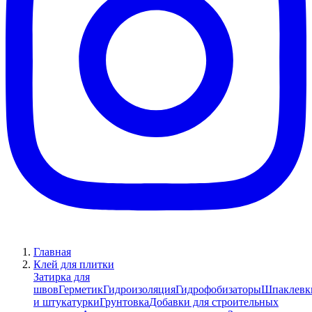
Главная
Клей для плитки
Затирка для
швов
Герметик
Гидроизоляция
Гидрофобизаторы
Шпаклевк
и штукатурки
Грунтовка
Добавки для строительных