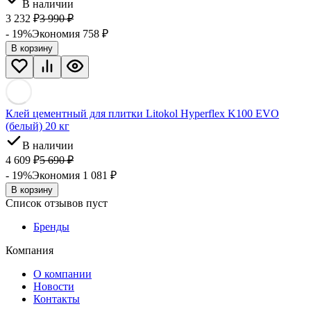
В наличии
3 232
₽
3 990
₽
- 19%
Экономия 758
₽
В корзину
Клей цементный для плитки Litokol Hyperflex K100 EVO
(белый) 20 кг
В наличии
4 609
₽
5 690
₽
- 19%
Экономия 1 081
₽
В корзину
Список отзывов пуст
Бренды
Компания
О компании
Новости
Контакты