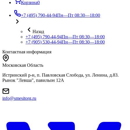
Корзина
0
+7 (495) 790-44-94
Пн—Пт 08:30—18:00
Назад
+7 (495) 790-44-94
Пн—Пт 08:30—18:00
+7 (905) 530-44-94
Пн—Пт 08:30—18:00
Контактная информация
Московская Область
Истринский р-н, п. Павловская Слобода, ул. Ленина, д.83.
Рынок "Левша", павильон 12A
info@smesitorg.ru