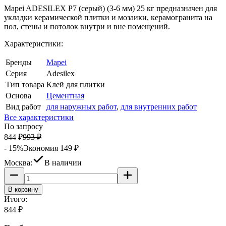
Mapei ADESILEX P7 (серый) (3-6 мм) 25 кг предназначен для
укладки керамической плитки и мозаики, керамогранита на
пол, стены и потолок внутри и вне помещений.
Характеристики:
Бренды
Mapei
Серия
Adesilex
Тип товара
Клей для плитки
Основа
Цементная
Вид работ
для наружных работ
,
для внутренних работ
Все характеристики
По запросу
844
₽
993
₽
- 15%
Экономия
149
₽
Москва:
В наличии
В корзину
Итого:
844
₽