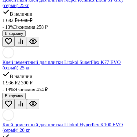
(серый) 25кг
В наличии
1 682
₽
1 940
₽
- 13%
Экономия 258
₽
В корзину
Клей цементный для плитки Litokol SuperFlex K77 EVO
(серый) 25 кг
В наличии
1 936
₽
2 390
₽
- 19%
Экономия 454
₽
В корзину
Клей цементный для плитки Litokol Hyperflex K100 EVO
(серый) 20 кг