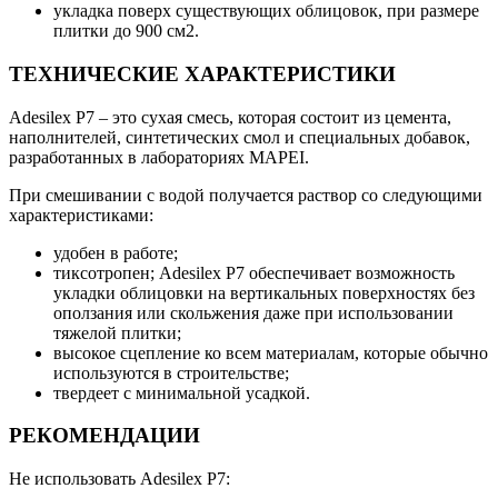
укладка поверх существующих облицовок, при размере
плитки до 900 см2.
ТЕХНИЧЕСКИЕ ХАРАКТЕРИСТИКИ
Adesilex P7 – это сухая смесь, которая состоит из цемента,
наполнителей, синтетических смол и специальных добавок,
разработанных в лабораториях MAPEI.
При смешивании с водой получается раствор со следующими
характеристиками:
удобен в работе;
тиксотропен; Adesilex P7 обеспечивает возможность
укладки облицовки на вертикальных поверхностях без
оползания или скольжения даже при использовании
тяжелой плитки;
высокое сцепление ко всем материалам, которые обычно
используются в строительстве;
твердеет с минимальной усадкой.
РЕКОМЕНДАЦИИ
Не использовать Adesilex P7: