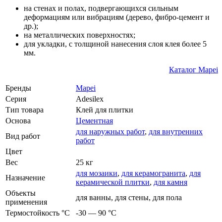
на стенах и полах, подвергающихся сильным
деформациям или вибрациям (дерево, фибро-цемент и
др.);
на металлических поверхностях;
для укладки, с толщиной нанесения слоя клея более 5
мм.
Каталог Mapei
Бренды
Mapei
Серия
Adesilex
Тип товара
Клей для плитки
Основа
Цементная
для наружных работ
,
для внутренних
Вид работ
работ
Цвет
Вес
25 кг
для мозаики
,
для керамогранита
,
для
Назначение
керамической плитки
,
для камня
Объекты
для ванны, для стены, для пола
применения
Термостойкость °С
-30 — 90 °C