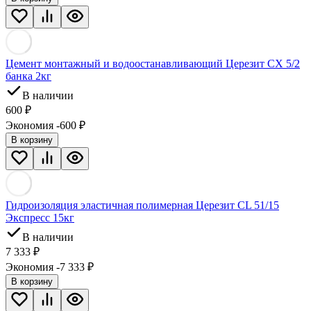
Цемент монтажный и водоостанавливающий Церезит CX 5/2
банка 2кг
В наличии
600
₽
Экономия -600
₽
В корзину
Гидроизоляция эластичная полимерная Церезит CL 51/15
Экспресс 15кг
В наличии
7 333
₽
Экономия -7 333
₽
В корзину