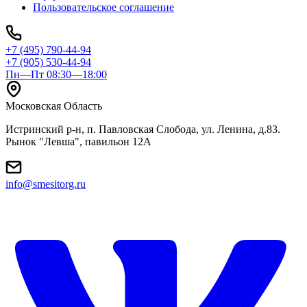
Пользовательское соглашение
+7 (495) 790-44-94
+7 (905) 530-44-94
Пн—Пт 08:30—18:00
Московская Область
Истринский р-н, п. Павловская Слобода, ул. Ленина, д.83.
Рынок "Левша", павильон 12A
info@smesitorg.ru