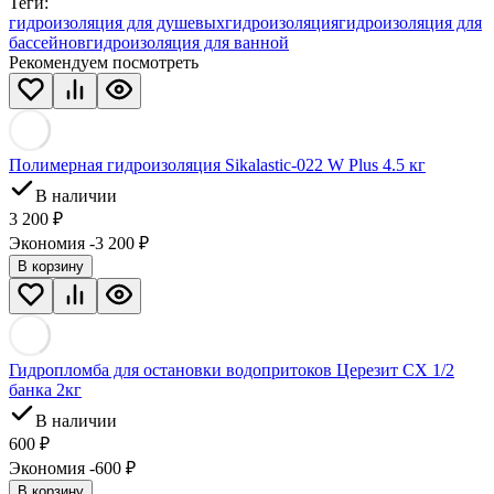
Теги:
гидроизоляция для душевых
гидроизоляция
гидроизоляция для
бассейнов
гидроизоляция для ванной
Рекомендуем посмотреть
Полимерная гидроизоляция Sikalastic-022 W Plus 4.5 кг
В наличии
3 200
₽
Экономия -3 200
₽
В корзину
Гидропломба для остановки водопритоков Церезит CX 1/2
банка 2кг
В наличии
600
₽
Экономия -600
₽
В корзину