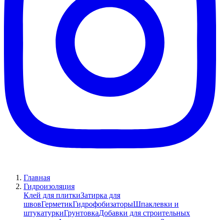
Главная
Гидроизоляция
Клей для плитки
Затирка для
швов
Герметик
Гидрофобизаторы
Шпаклевки и
штукатурки
Грунтовка
Добавки для строительных