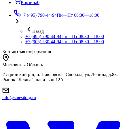
Корзина
0
+7 (495) 790-44-94
Пн—Пт 08:30—18:00
Назад
+7 (495) 790-44-94
Пн—Пт 08:30—18:00
+7 (905) 530-44-94
Пн—Пт 08:30—18:00
Контактная информация
Московская Область
Истринский р-н, п. Павловская Слобода, ул. Ленина, д.83.
Рынок "Левша", павильон 12A
info@smesitorg.ru