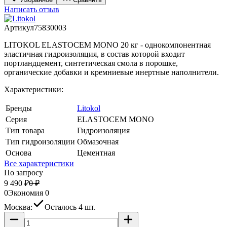
Написать отзыв
Артикул
75830003
LITOKOL ELASTOCEM MONO 20 кг - однокомпонентная
эластичная гидроизоляция, в состав которой входит
портландцемент, синтетическая смола в порошке,
органические добавки и кремниевые инертные наполнители.
Характеристики:
Бренды
Litokol
Серия
ELASTOCEM MONO
Тип товара
Гидроизоляция
Тип гидроизоляции
Обмазочная
Основа
Цементная
Все характеристики
По запросу
9 490
₽
0
₽
0
Экономия
0
Москва:
Осталось 4 шт.