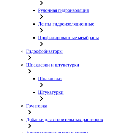
Рулонная гидроизоляция
Ленты гидроизоляционные
Профилированные мембраны
Гидрофобизаторы
Шпаклевки и штукатурки
Шпаклевки
Штукатурки
Грунтовка
Добавки для строительных растворов