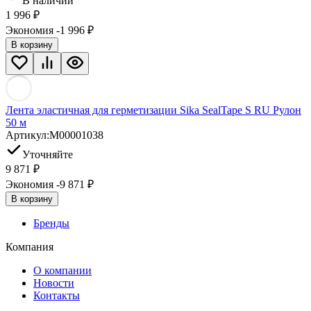
В наличии
1 996
₽
Экономия -1 996
₽
В корзину
Лента эластичная для герметизации Sika SealTape S RU Рулон
50 м
Артикул:
M00001038
Уточняйте
9 871
₽
Экономия -9 871
₽
В корзину
Бренды
Компания
О компании
Новости
Контакты