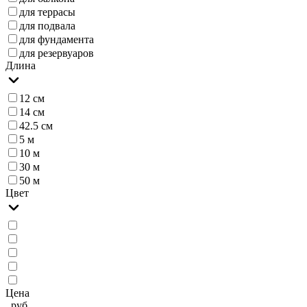
для террасы
для подвала
для фундамента
для резервуаров
Длина
12 см
14 см
42.5 см
5 м
10 м
30 м
50 м
Цвет
Цена
, руб.