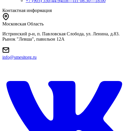
+7 (905) 530-44-94
Пн—Пт 08:30—18:00
Контактная информация
Московская Область
Истринский р-н, п. Павловская Слобода, ул. Ленина, д.83.
Рынок "Левша", павильон 12A
info@smesitorg.ru