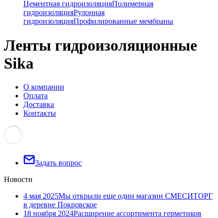
Цементная гидроизоляция
Полимерная
гидроизоляция
Рулонная
гидроизоляция
Профилированные мембраны
Ленты гидроизоляционные
Sika
О компании
Оплата
Доставка
Контакты
Задать вопрос
Новости
4 мая 2025
Мы открыли еще один магазин СМЕСИТОРГ
в деревне Покровское
18 ноября 2024
Расширение ассортимента герметиков