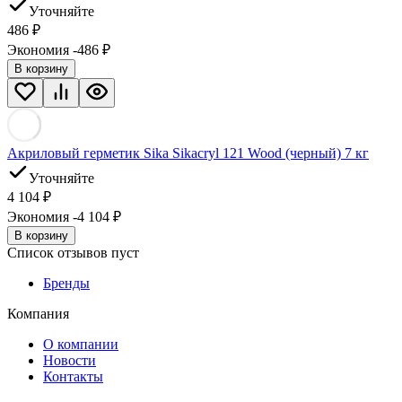
Уточняйте
486
₽
Экономия -486
₽
В корзину
Акриловый герметик Sika Sikacryl 121 Wood (черный) 7 кг
Уточняйте
4 104
₽
Экономия -4 104
₽
В корзину
Список отзывов пуст
Бренды
Компания
О компании
Новости
Контакты