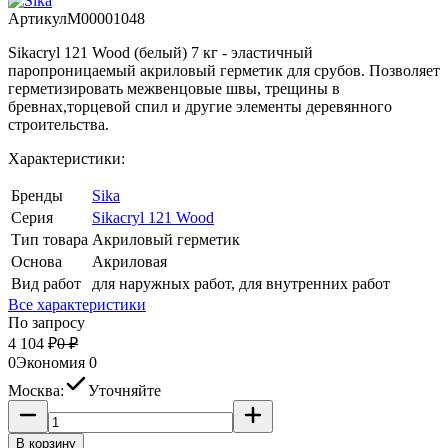
Артикул
M00001048
Sikacryl 121 Wood (белый) 7 кг - эластичный
паропроницаемый акриловый герметик для срубов. Позволяет
герметизировать межвенцовые швы, трещины в
бревнах,торцевой спил и другие элементы деревянного
строительства.
Характеристики:
Бренды
Sika
Серия
Sikacryl 121 Wood
Тип товара
Акриловый герметик
Основа
Акриловая
Вид работ
для наружных работ, для внутренних работ
Все характеристики
По запросу
4 104
₽
0
₽
0
Экономия
0
Москва:
Уточняйте
В корзину