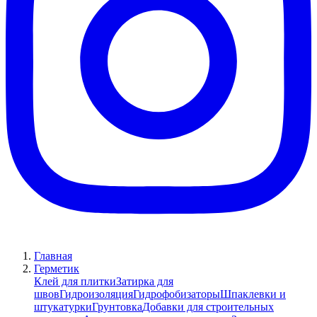
Главная
Герметик
Клей для плитки
Затирка для
швов
Гидроизоляция
Гидрофобизаторы
Шпаклевки и
штукатурки
Грунтовка
Добавки для строительных