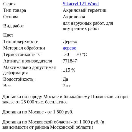
Серия
Sikacryl 121 Wood
Тип товара
Акриловый герметик
Основа
Акриловая
для наружных работ, для
Вид работ
внутренних работ
Цвет
Тип поверхности
Дерево
Материал обработки
дерево
Термостойкость °С
-30 — 70 °C
Артикул производителя
771847
Максимально допустимая
±15 %
деформация
Водостойкость :
Да
Вес
7 кг
Доставка по городу Москве и ближайшему Подмосковью при
заказе от 25 000 тыс. бесплатно.
Доставка по Москве - от 1 500 руб.
Доставка по Московской области - от 1 000 руб. (в
зависимости от района Московской области)