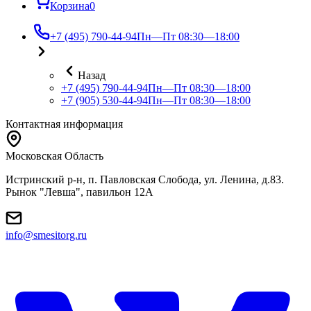
Корзина
0
+7 (495) 790-44-94
Пн—Пт 08:30—18:00
Назад
+7 (495) 790-44-94
Пн—Пт 08:30—18:00
+7 (905) 530-44-94
Пн—Пт 08:30—18:00
Контактная информация
Московская Область
Истринский р-н, п. Павловская Слобода, ул. Ленина, д.83.
Рынок "Левша", павильон 12A
info@smesitorg.ru