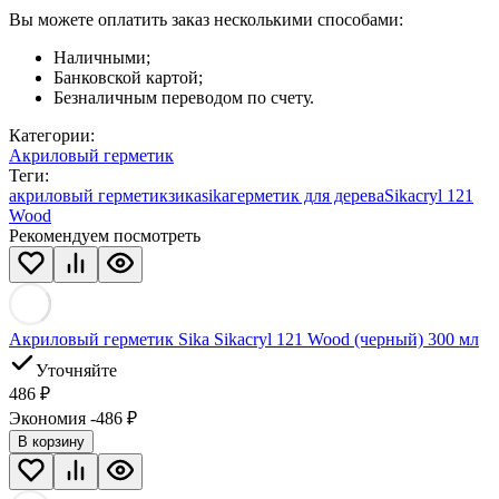
Вы можете оплатить заказ несколькими способами:
Наличными;
Банковской картой;
Безналичным переводом по счету.
Категории:
Акриловый герметик
Теги:
акриловый герметик
зика
sika
герметик для дерева
Sikacryl 121
Wood
Рекомендуем посмотреть
Акриловый герметик Sika Sikacryl 121 Wood (черный) 300 мл
Уточняйте
486
₽
Экономия -486
₽
В корзину