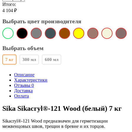
Итого:
4 104
₽
Выбрать цвет производителя
Выбрать объем
7 кг
300 мл
600 мл
Описание
Характеристики
Отзывы 0
Доставка
Оплата
Sika Sikacryl®-121 Wood (белый) 7 кг
Sikacryl®-121 Wood предназначен для герметизации
межвенцовых швов, трещин в бревне и их торцов.