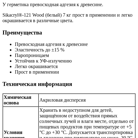
У герметика превосходная адгезия к древесине.
Sikacryl®-121 Wood (белый) 7 кг прост в применении и легко
окрашивается в различные цвета.
Преимущества
Превосходная адгезия к древесине
Эластичность до ±15 %
Паропроницаем
Устойчив к УФ-излучению
Легко окрашивается
Прост в применении
Техническая информация
Химическая
Акриловая дисперсия
основа
Хранить в недоступном для детей,
защищённом от воздействия прямых
солнечных лучей и влаги месте, отдельно от
пищевых продуктов при температуре от +5
Условия
°С до +30 °С. Допускается транспортировка
хранения
и хранение при температуре не ниже -30 °С,