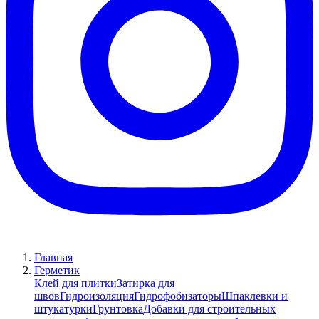
Главная
Герметик
Клей для плитки
Затирка для
швов
Гидроизоляция
Гидрофобизаторы
Шпаклевки и
штукатурки
Грунтовка
Добавки для строительных