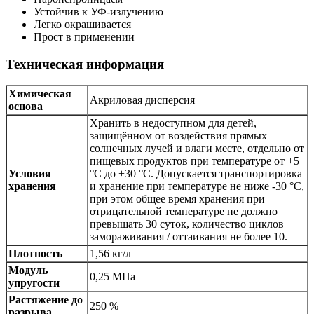
Устойчив к УФ-излучению
Легко окрашивается
Прост в применении
Техническая информация
Химическая
Акриловая дисперсия
основа
Хранить в недоступном для детей,
защищённом от воздействия прямых
солнечных лучей и влаги месте, отдельно от
пищевых продуктов при температуре от +5
Условия
°С до +30 °С. Допускается транспортировка
хранения
и хранение при температуре не ниже -30 °С,
при этом общее время хранения при
отрицательной температуре не должно
превышать 30 суток, количество циклов
замораживания / оттаивания не более 10.
Плотность
1,56 кг/л
Модуль
0,25 МПа
упругости
Растяжение до
250 %
разрыва