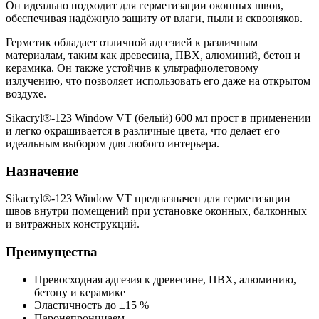
Он идеально подходит для герметизации оконных швов,
обеспечивая надёжную защиту от влаги, пыли и сквозняков.
Герметик обладает отличной адгезией к различным
материалам, таким как древесина, ПВХ, алюминий, бетон и
керамика. Он также устойчив к ультрафиолетовому
излучению, что позволяет использовать его даже на открытом
воздухе.
Sikacryl®-123 Window VT (белый) 600 мл прост в применении
и легко окрашивается в различные цвета, что делает его
идеальным выбором для любого интерьера.
Назначение
Sikacryl®-123 Window VT предназначен для герметизации
швов внутри помещений при установке оконных, балконных
и витражных конструкций.
Преимущества
Превосходная адгезия к древесине, ПВХ, алюминию,
бетону и керамике
Эластичность до ±15 %
Паронепроницаем