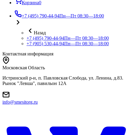
Корзина
0
+7 (495) 790-44-94
Пн—Пт 08:30—18:00
Назад
+7 (495) 790-44-94
Пн—Пт 08:30—18:00
+7 (905) 530-44-94
Пн—Пт 08:30—18:00
Контактная информация
Московская Область
Истринский р-н, п. Павловская Слобода, ул. Ленина, д.83.
Рынок "Левша", павильон 12A
info@smesitorg.ru