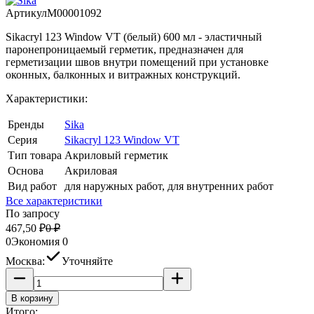
Артикул
M00001092
Sikacryl 123 Window VT (белый) 600 мл - эластичный
паронепроницаемый герметик, предназначен для
герметизации швов внутри помещений при установке
оконных, балконных и витражных конструкций.
Характеристики:
Бренды
Sika
Серия
Sikacryl 123 Window VT
Тип товара
Акриловый герметик
Основа
Акриловая
Вид работ
для наружных работ, для внутренних работ
Все характеристики
По запросу
467,50
₽
0
₽
0
Экономия
0
Москва:
Уточняйте
В корзину
Итого: