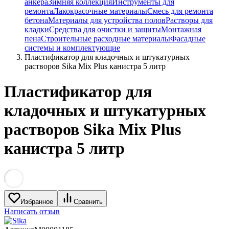
анкера
Зимняя коллекция
Инструменты для
ремонта
Лакокрасочные материалы
Смесь для ремонта
бетона
Материалы для устройства полов
Растворы для
кладки
Средства для очистки и защиты
Монтажная
пена
Строительные расходные материалы
Фасадные
системы и комплектующие
Пластификатор для кладочных и штукатурных
растворов Sika Mix Plus канистра 5 литр
Пластификатор для
кладочных и штукатурных
растворов Sika Mix Plus
канистра 5 литр
Избранное
Сравнить
Написать отзыв