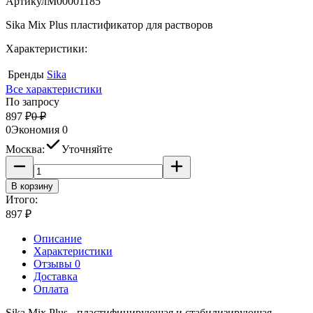
Артикул
M00001185
Sika Mix Plus пластификатор для растворов
Характеристики:
Бренды
Sika
Все характеристики
По запросу
897
₽
0
₽
0
Экономия
0
Москва:
Уточняйте
В корзину
Итого:
897
₽
Описание
Характеристики
Отзывы 0
Доставка
Оплата
Sika Mix Plus - пластифицирующая и стабилизирующая