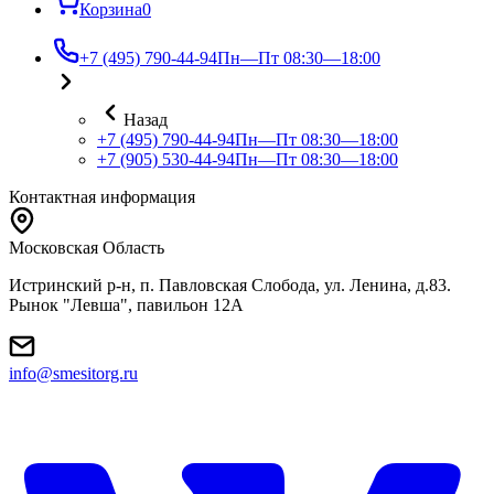
Корзина
0
+7 (495) 790-44-94
Пн—Пт 08:30—18:00
Назад
+7 (495) 790-44-94
Пн—Пт 08:30—18:00
+7 (905) 530-44-94
Пн—Пт 08:30—18:00
Контактная информация
Московская Область
Истринский р-н, п. Павловская Слобода, ул. Ленина, д.83.
Рынок "Левша", павильон 12A
info@smesitorg.ru