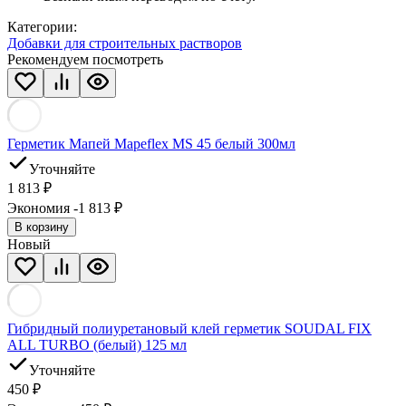
Категории:
Добавки для строительных растворов
Рекомендуем посмотреть
Герметик Мапей Mapeflex MS 45 белый 300мл
Уточняйте
1 813
₽
Экономия -1 813
₽
В корзину
Новый
Гибридный полиуретановый клей герметик SOUDAL FIX
ALL TURBO (белый) 125 мл
Уточняйте
450
₽