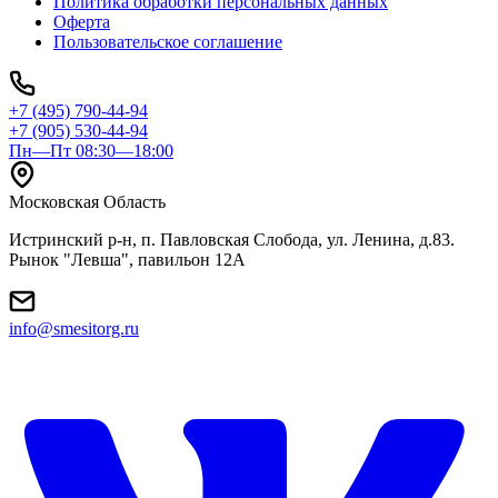
Политика обработки персональных данных
Оферта
Пользовательское соглашение
+7 (495) 790-44-94
+7 (905) 530-44-94
Пн—Пт 08:30—18:00
Московская Область
Истринский р-н, п. Павловская Слобода, ул. Ленина, д.83.
Рынок "Левша", павильон 12A
info@smesitorg.ru